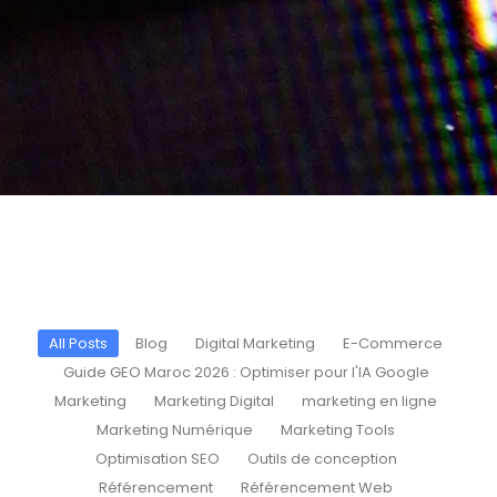
All Posts
Blog
Digital Marketing
E-Commerce
Guide GEO Maroc 2026 : Optimiser pour l'IA Google
Marketing
Marketing Digital
marketing en ligne
Marketing Numérique
Marketing Tools
Optimisation SEO
Outils de conception
Référencement
Référencement Web