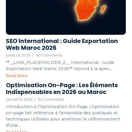
SEO International : Guide Exportation
Web Maroc 2026
juillet 26, 2026
/
No Comments
**__LINK_PLACEHOLDER_2__ International : Guide
Exportation Web Maroc 2026** répond à la ques...
Read More
Optimisation On-Page : Les Éléments
Indispensables en 2026 au Maroc
janvier 10, 2026
/
No Comments
Introduction à l’Optimisation On-Page L’optimisation
on-page fait référence à l’ensemble des pratiques et
techniques utilisées pour améliorer le référencement
d’une...