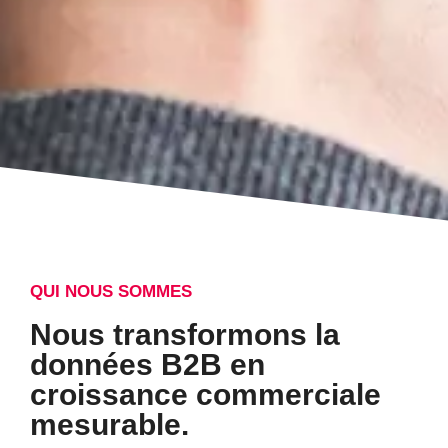
QUI NOUS SOMMES
Nous transformons la
données B2B en
croissance commerciale
mesurable.