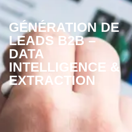
GÉNÉRATION DE
LEADS B2B –
DATA
INTELLIGENCE &
EXTRACTION