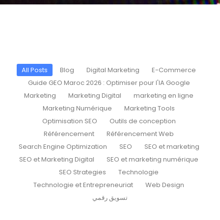
All Posts
Blog
Digital Marketing
E-Commerce
Guide GEO Maroc 2026 : Optimiser pour l'IA Google
Marketing
Marketing Digital
marketing en ligne
Marketing Numérique
Marketing Tools
Optimisation SEO
Outils de conception
Référencement
Référencement Web
Search Engine Optimization
SEO
SEO et marketing
SEO et Marketing Digital
SEO et marketing numérique
SEO Strategies
Technologie
Technologie et Entrepreneuriat
Web Design
تسويق رقمي