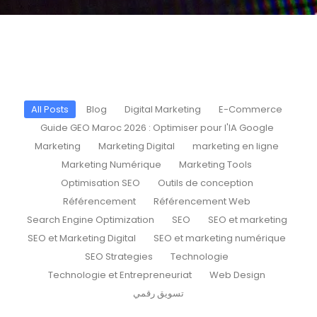
All Posts
Blog
Digital Marketing
E-Commerce
Guide GEO Maroc 2026 : Optimiser pour l'IA Google
Marketing
Marketing Digital
marketing en ligne
Marketing Numérique
Marketing Tools
Optimisation SEO
Outils de conception
Référencement
Référencement Web
Search Engine Optimization
SEO
SEO et marketing
SEO et Marketing Digital
SEO et marketing numérique
SEO Strategies
Technologie
Technologie et Entrepreneuriat
Web Design
تسويق رقمي