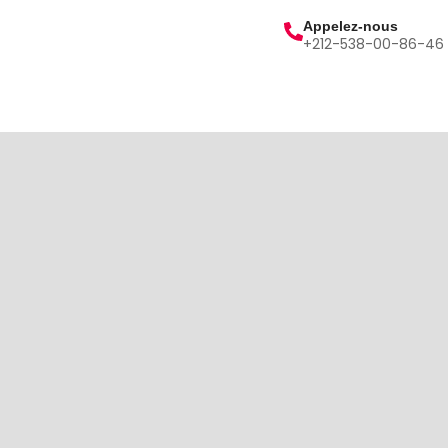
Appelez-nous
+212-538-00-86-46
lités
Contact