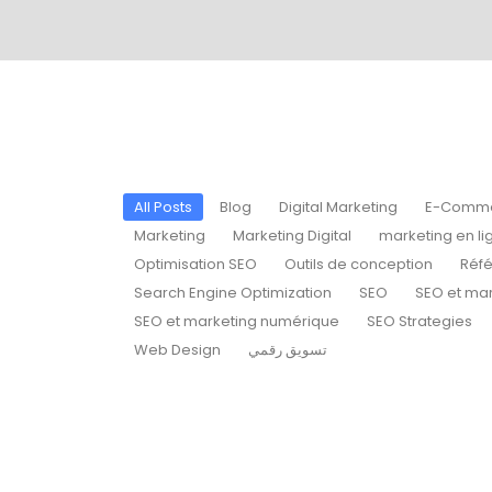
All Posts
Blog
Digital Marketing
E-Comm
Marketing
Marketing Digital
marketing en li
Optimisation SEO
Outils de conception
Réf
Search Engine Optimization
SEO
SEO et mar
SEO et marketing numérique
SEO Strategies
Web Design
تسويق رقمي