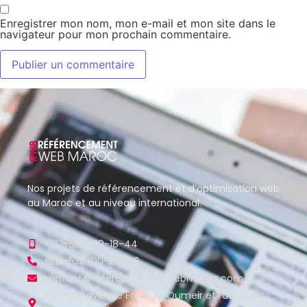
Enregistrer mon nom, mon e-mail et mon site dans le
navigateur pour mon prochain commentaire.
Nos projets de référencement et d’optimisation web
au Maroc et au niveau international.
+212-650-89-18-44
+212-538-00-86-46
contact@referencementwebmaroc.com
32 angle avenue Fal Ould Oumeir et rue Oued