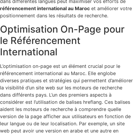
dans différentes langues peut maximiser vos efforts de
référencement international au Maroc
et améliorer votre
positionnement dans les résultats de recherche.
Optimisation On-Page pour
le Référencement
International
L’optimisation on-page est un élément crucial pour le
référencement international au Maroc. Elle englobe
diverses pratiques et stratégies qui permettent d’améliorer
la visibilité d’un site web sur les moteurs de recherche
dans différents pays. L’un des premiers aspects à
considérer est l’utilisation de balises hreflang. Ces balises
aident les moteurs de recherche à comprendre quelle
version de la page afficher aux utilisateurs en fonction de
leur langue ou de leur localisation. Par exemple, un site
web peut avoir une version en arabe et une autre en