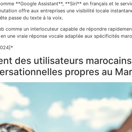
comme **Google Assistant**, **Siri** en français et le serv
ation offre aux entreprises une visibilité locale instantané
te passe du texte à la voix.
web comme un interlocuteur capable de répondre rapidement e
 en une vraie réponse vocale adaptée aux spécificités maro
2024]*
t des utilisateurs marocains 
ersationnelles propres au Ma