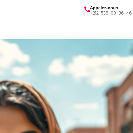
Appelez-nous
+212-538-00-86-46
lités
Contact