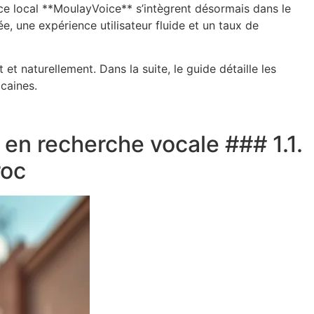
ice local **MoulayVoice** s’intègrent désormais dans le
e, une expérience utilisateur fluide et un taux de
t naturellement. Dans la suite, le guide détaille les
caines.
en recherche vocale ### 1.1.
roc