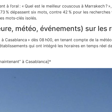
nt à l’oral : « Quel est le meilleur couscous à Marrakech ?
73 % dépassent six mots, contre 42 % pour les recherches t
es mots‑clés isolés.
heure, météo, événements) sur les
 à Casablanca » dès 08 h00, en tenant compte de la météo 
établissements qui ont intégré les horaires en temps réel da
 maintenant” à Casablanca]*