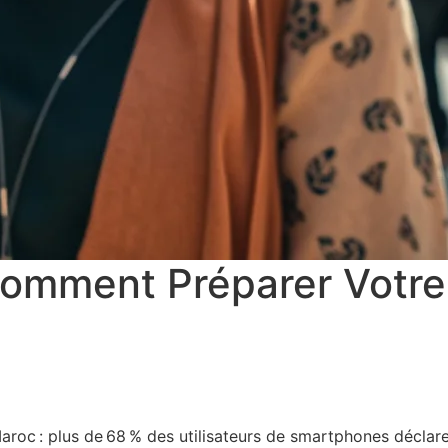
Comment Préparer Votre
oc : plus de 68 % des utilisateurs de smartphones déclarent