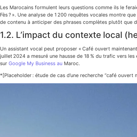
Les Marocains formulent leurs questions comme ils le feraie
Fès ? ». Une analyse de 1 200 requêtes vocales montre que 
de contenu à anticiper des phrases complètes plutôt que d
1.2. L’impact du contexte local (
Un assistant vocal peut proposer « Café ouvert maintenant
juillet 2024 a mesuré une hausse de 18 % du trafic vers les 
sur
Google My Business au
Maroc.
*[Placeholder : étude de cas d’une recherche “café ouvert