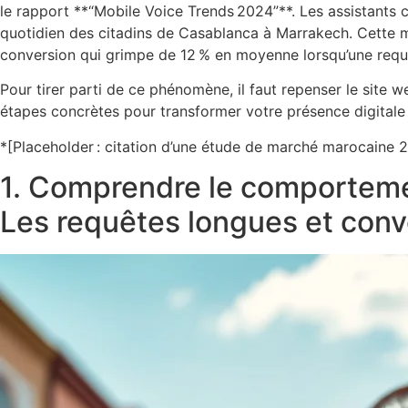
le rapport **“Mobile Voice Trends 2024”**. Les assistants 
quotidien des citadins de Casablanca à Marrakech. Cette mut
conversion qui grimpe de 12 % en moyenne lorsqu’une requê
Pour tirer parti de ce phénomène, il faut repenser le site 
étapes concrètes pour transformer votre présence digitale
*[Placeholder : citation d’une étude de marché marocaine 
1. Comprendre le comportemen
Les requêtes longues et conv