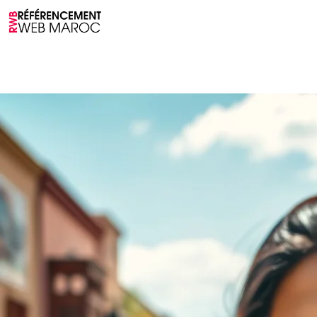
Accueil
à propos
Services
Blog
Fonctionna