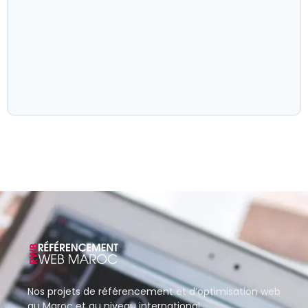
Nos projets de référencement et d’optimisation web
au Maroc et au niveau international.