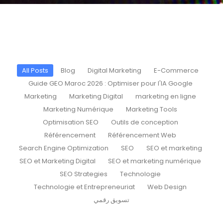
All Posts
Blog
Digital Marketing
E-Commerce
Guide GEO Maroc 2026 : Optimiser pour l'IA Google
Marketing
Marketing Digital
marketing en ligne
Marketing Numérique
Marketing Tools
Optimisation SEO
Outils de conception
Référencement
Référencement Web
Search Engine Optimization
SEO
SEO et marketing
SEO et Marketing Digital
SEO et marketing numérique
SEO Strategies
Technologie
Technologie et Entrepreneuriat
Web Design
تسويق رقمي