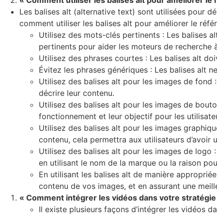
« Comment utiliser les balises alt pour améliorer l
Les balises alt (alternative text) sont utilisées pour
comment utiliser les balises alt pour améliorer le ré
Utilisez des mots-clés pertinents : Les balises a
pertinents pour aider les moteurs de recherche 
Utilisez des phrases courtes : Les balises alt do
Évitez les phrases génériques : Les balises alt n
Utilisez des balises alt pour les images de fond :
décrire leur contenu.
Utilisez des balises alt pour les images de bouto
fonctionnement et leur objectif pour les utilisate
Utilisez des balises alt pour les images graphiqu
contenu, cela permettra aux utilisateurs d’avoir 
Utilisez des balises alt pour les images de logo 
en utilisant le nom de la marque ou la raison pour 
En utilisant les balises alt de manière appropr
contenu de vos images, et en assurant une meilleu
« Comment intégrer les vidéos dans votre stratégi
Il existe plusieurs façons d’intégrer les vidéos 