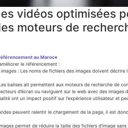
 des vidéos optimisées 
n des moteurs de recher
référencement au Maroc
«
 améliorer le référencement :
 images :
Les noms de fichiers des images doivent décrire le
es balises alt permettent aux moteurs de recherche de co
s lecteurs d’écran ou naviguent sur le web avec des images 
ité ont un impact positif sur l’expérience utilisateur et peu
ndes peuvent ralentir le chargement de la page, il est don
ges permet de réduire la taille des fichiers d’image sans a