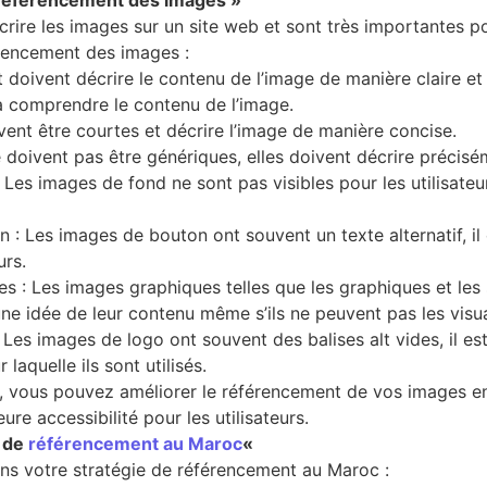
e référencement des images »
 décrire les images sur un site web et sont très importantes
férencement des images :
lt doivent décrire le contenu de l’image de manière claire et
à comprendre le contenu de l’image.
ivent être courtes et décrire l’image de manière concise.
e doivent pas être génériques, elles doivent décrire précisé
 Les images de fond ne sont pas visibles pour les utilisateurs
n : Les images de bouton ont souvent un texte alternatif, il 
urs.
es : Les images graphiques telles que les graphiques et les
une idée de leur contenu même s’ils ne peuvent pas les visua
: Les images de logo ont souvent des balises alt vides, il es
laquelle ils sont utilisés.
iée, vous pouvez améliorer le référencement de vos images 
re accessibilité pour les utilisateurs.
e de
référencement au Maroc
«
dans votre stratégie de référencement au Maroc :