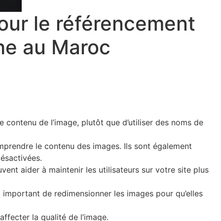
pour le référencement
che au Maroc
 contenu de l’image, plutôt que d’utiliser des noms de
mprendre le contenu des images. Ils sont également
désactivées.
vent aider à maintenir les utilisateurs sur votre site plus
c important de redimensionner les images pour qu’elles
ffecter la qualité de l’image.