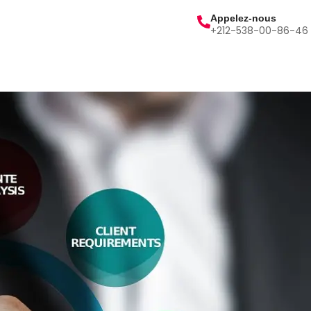
Appelez-nous
+212-538-00-86-46
lités
Contact