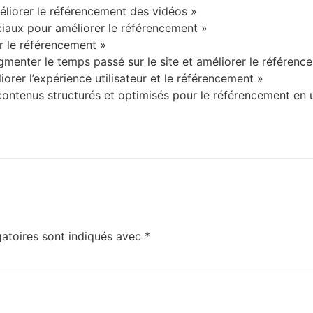
méliorer le référencement des vidéos »
iaux pour améliorer le référencement »
r le référencement »
menter le temps passé sur le site et améliorer le référenc
orer l’expérience utilisateur et le référencement »
ontenus structurés et optimisés pour le référencement en u
atoires sont indiqués avec
*