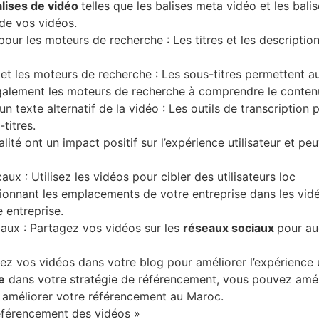
alises de vidéo
telles que les balises meta vidéo et les bal
de vos vidéos.
 pour les moteurs de recherche : Les titres et les descript
urs et les moteurs de recherche : Les sous-titres permetten
 également les moteurs de recherche à comprendre le conten
un texte alternatif de la vidéo : Les outils de transcription
titres.
lité ont un impact positif sur l’expérience utilisateur et peuv
caux : Utilisez les vidéos pour cibler des utilisateurs loc
ionnant les emplacements de votre entreprise dans les vidéos
e entreprise.
aux : Partagez vos vidéos sur les
réseaux sociaux
pour au
rez vos vidéos dans votre blog pour améliorer l’expérience u
e
dans votre stratégie de référencement, vous pouvez amélio
our améliorer votre référencement au Maroc.
référencement des vidéos »