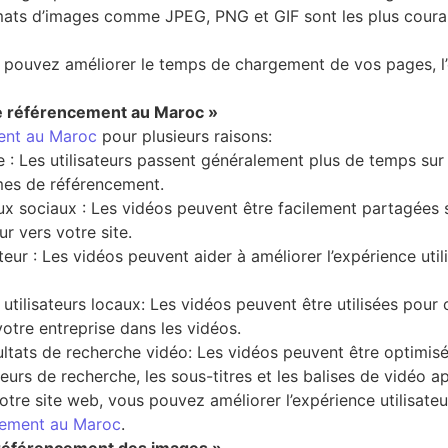
ats d’images comme JPEG, PNG et GIF sont les plus couram
 pouvez améliorer le temps de chargement de vos pages, l’e
le référencement au Maroc »
ent au Maroc
pour plusieurs raisons:
 : Les utilisateurs passent généralement plus de temps sur
mes de référencement.
ux sociaux : Les vidéos peuvent être facilement partagées s
ur vers votre site.
teur : Les vidéos peuvent aider à améliorer l’expérience uti
utilisateurs locaux: Les vidéos peuvent être utilisées pour c
tre entreprise dans les vidéos.
ltats de recherche vidéo: Les vidéos peuvent être optimisée
eurs de recherche, les sous-titres et les balises de vidéo a
otre site web, vous pouvez améliorer l’expérience utilisateu
cement au Maroc
.