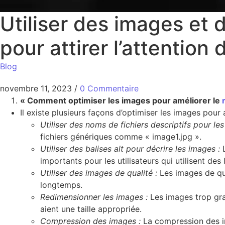
Utiliser des images et
pour attirer l’attentio
Blog
novembre 11, 2023
/
0 Commentaire
« Comment optimiser les images pour améliorer le
Il existe plusieurs façons d’optimiser les images pour
Utiliser des noms de fichiers descriptifs pour les
fichiers génériques comme « image1.jpg ».
Utiliser des balises alt pour décrire les images :
L
importants pour les utilisateurs qui utilisent de
Utiliser des images de qualité :
Les images de qual
longtemps.
Redimensionner les images :
Les images trop gra
aient une taille appropriée.
Compression des images :
La compression des ima